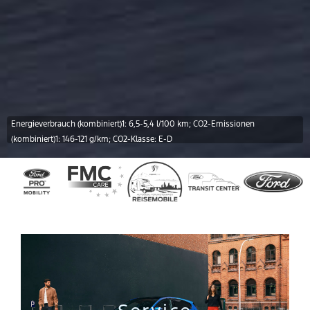
Energieverbrauch (kombiniert)1: 6,5-5,4 l/100 km; CO2-Emissionen
(kombiniert)1: 146-121 g/km; CO2-Klasse: E-D