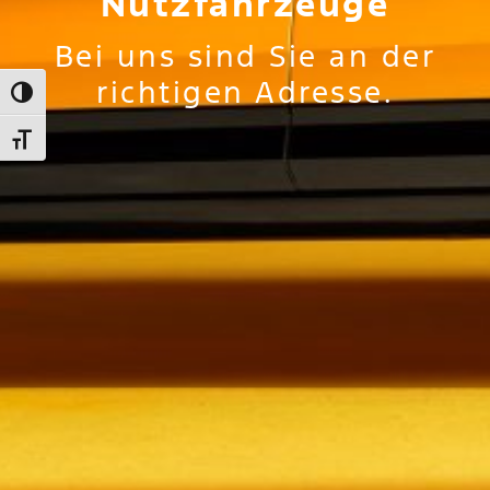
Nutzfahrzeuge
Bei uns sind Sie an der
richtigen Adresse.
UMSCHALTEN AUF HOHE KONTRASTE
SCHRIFT VERGRÖSSERN