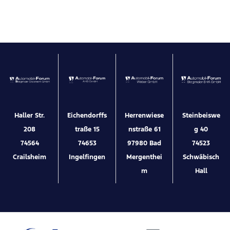
Haller Str.
Eichendorffs
Herrenwiese
Steinbeiswe
208
traße 15
nstraße 61
g 40
74564
74653
97980 Bad
74523
Crailsheim
Ingelfingen
Mergenthei
Schwäbisch
m
Hall