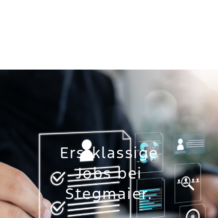
Erstklassige
Jobs bei
Stegmaier.