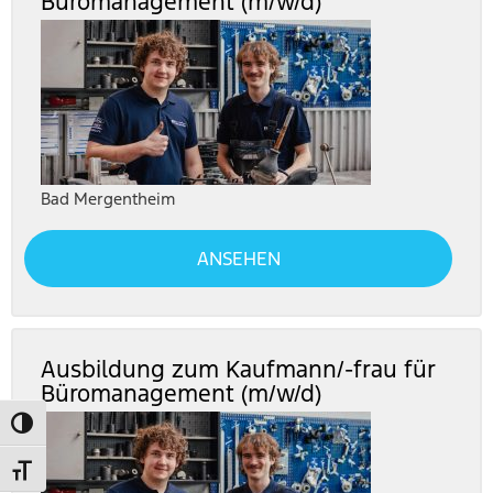
Büromanagement (m/w/d)
Bad Mergentheim
ANSEHEN
Ausbildung zum Kaufmann/-frau für
Büromanagement (m/w/d)
UMSCHALTEN AUF HOHE KONTRASTE
SCHRIFT VERGRÖSSERN