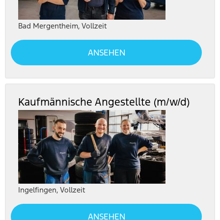
Bad Mergentheim
,
Vollzeit
ANSEHEN
Kaufmännische Angestellte (m/w/d)
Ingelfingen
,
Vollzeit
ANSEHEN