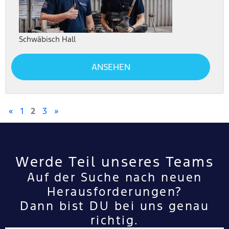
Schwäbisch Hall
ANSEHEN
«
1
2
3
»
Werde Teil unseres Teams
Auf der Suche nach neuen
Herausforderungen?
Dann bist DU bei uns genau
richtig.